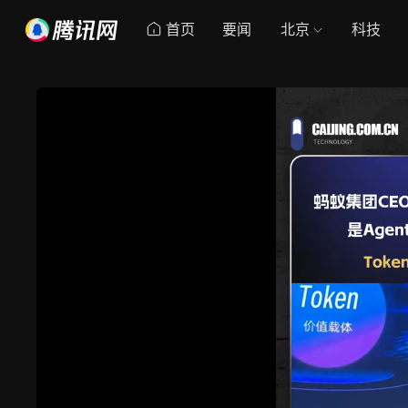
首页
要闻
北京
科技