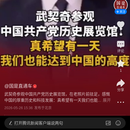
关注
1
评论
1
@
国是直通车
分享
武契奇参观中国共产党历史展览馆，在老照片前驻足，感慨
中国的厚重历史和科技发展：真希望有一天我们也能...
展开
2026-05-26 15:36
发布于
北京
打开
腾讯新闻客户端说两句