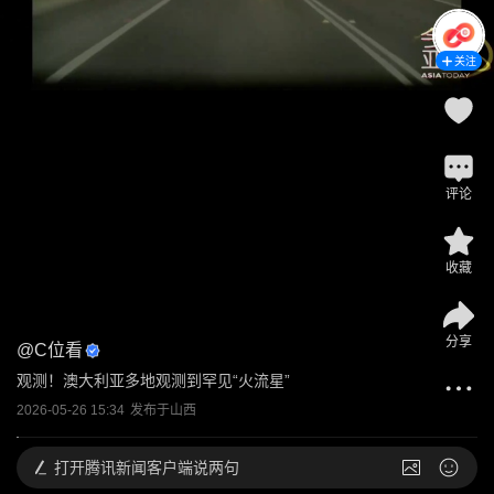
关注
评论
收藏
分享
@
C位看
观测！澳大利亚多地观测到罕见“火流星”
2026-05-26 15:34
发布于
山西
打开
腾讯新闻客户端说两句