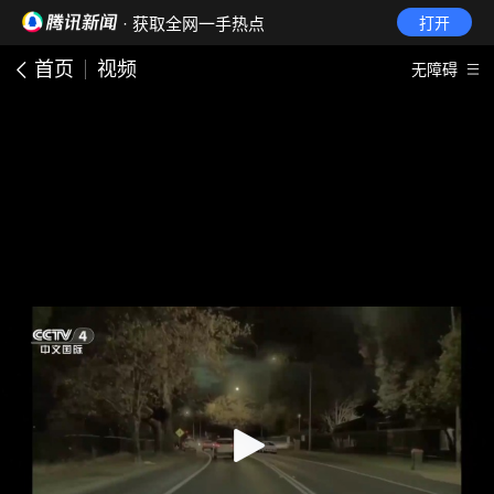
· 获取全网一手热点
打开
首页
视频
无障碍