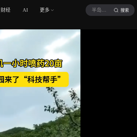
财经
AI
更多
半岛晨报
搜索