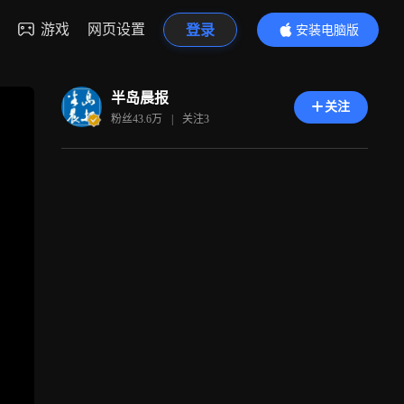
游戏
网页设置
登录
安装电脑版
内容更精彩
半岛晨报
关注
粉丝
43.6万
|
关注
3