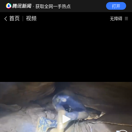
· 获取全网一手热点
打开
首页
视频
无障碍