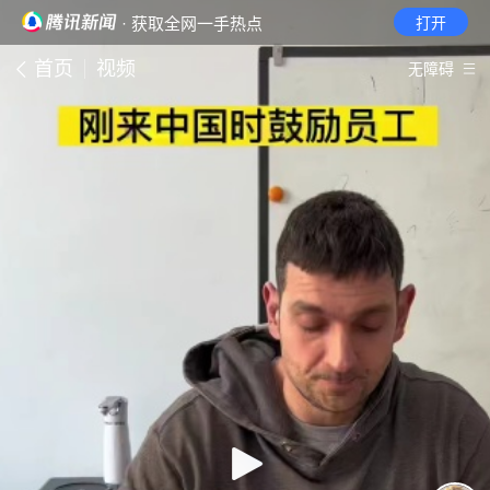
· 获取全网一手热点
打开
首页
视频
无障碍