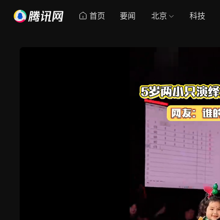
首页
要闻
北京
科技