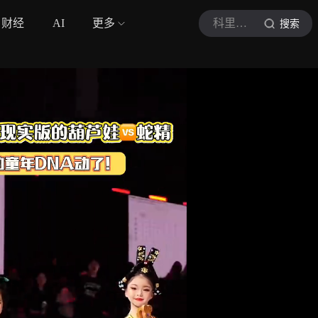
财经
AI
更多
科里森时尚说
搜索