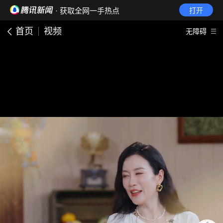
· 获取全网一手热点
打开
首页
视频
无障碍