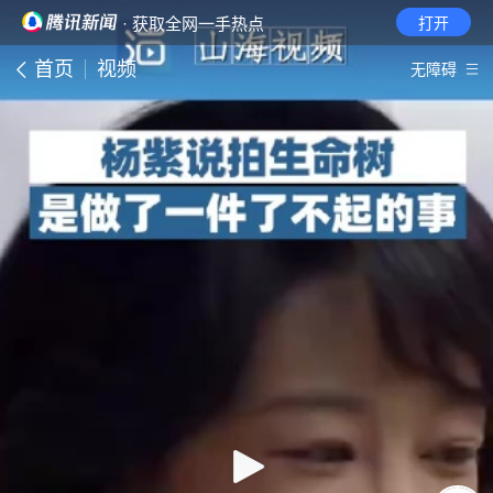
· 获取全网一手热点
打开
首页
视频
无障碍