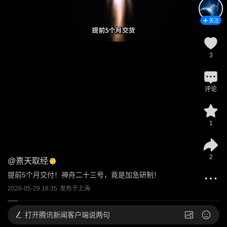
关注
3
评论
1
2
@
熹天取经
提前5个月交付！神舟二十三号，竟是加急研制！
2026-05-29 18:35
发布于
上海
打开
腾讯新闻客户端说两句