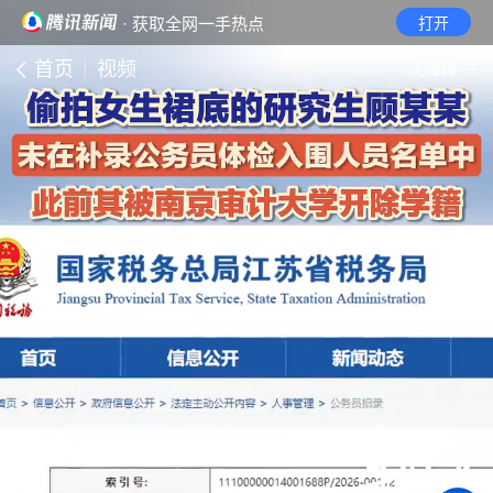
· 获取全网一手热点
打开
首页
视频
无障碍