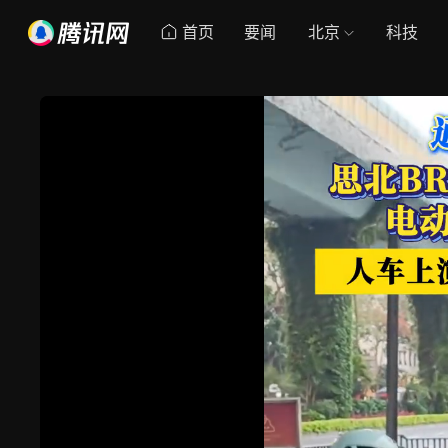
首页
要闻
北京
科技