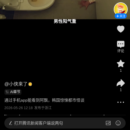
关注
评论
1
@
小侠来了
1
AI章节
通过手机app能看到阿飘，韩国惊悚都市怪谈
2026-05-26 12:18
发布于
浙江
打开
腾讯新闻客户端说两句