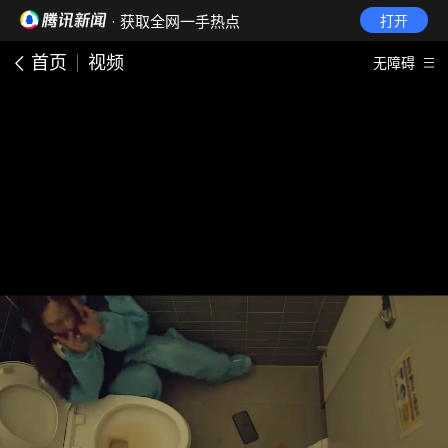
· 获取全网一手热点
打开
首页
视频
无障碍