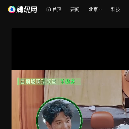
首页
要闻
北京
科技