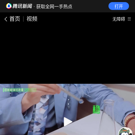
· 获取全网一手热点
打开
首页
视频
无障碍