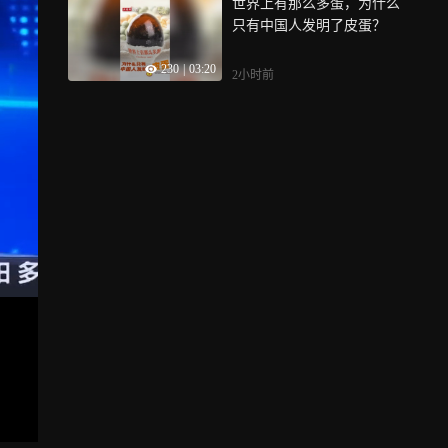
世界上有那么多蛋，为什么
只有中国人发明了皮蛋？
230
|
03:20
2小时前