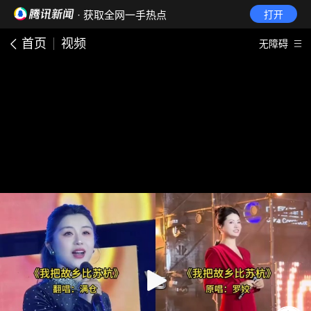
· 获取全网一手热点
打开
首页
视频
无障碍