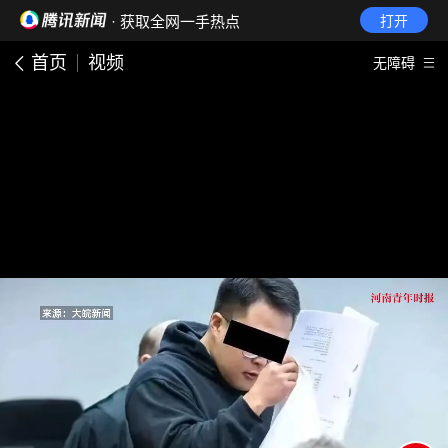
· 获取全网一手热点
打开
首页
视频
无障碍