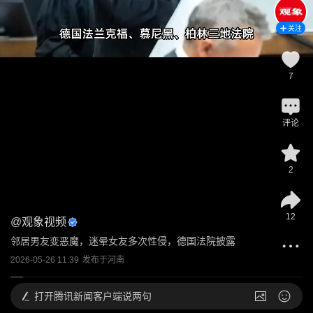
关注
7
评论
2
12
@
观象视频
邻居男友变恶魔，迷晕女友多次性侵，德国法院披露
2026-05-26 11:39
发布于
河南
打开
腾讯新闻客户端说两句