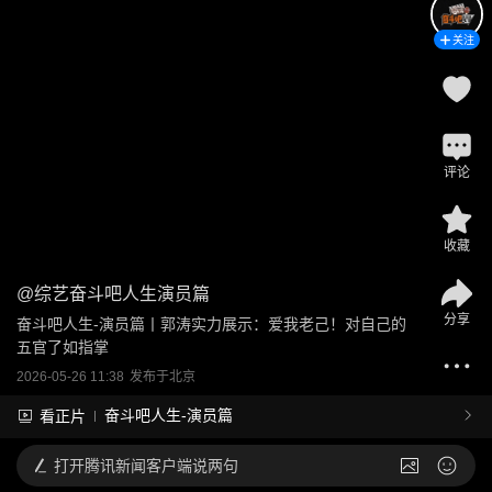
关注
评论
收藏
@
综艺奋斗吧人生演员篇
分享
奋斗吧人生-演员篇丨郭涛实力展示：爱我老己！对自己的
五官了如指掌
2026-05-26 11:38
发布于
北京
奋斗吧人生-演员篇
看正片
打开
腾讯新闻客户端说两句