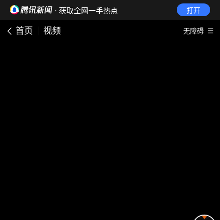
· 获取全网一手热点
打开
首页
视频
无障碍