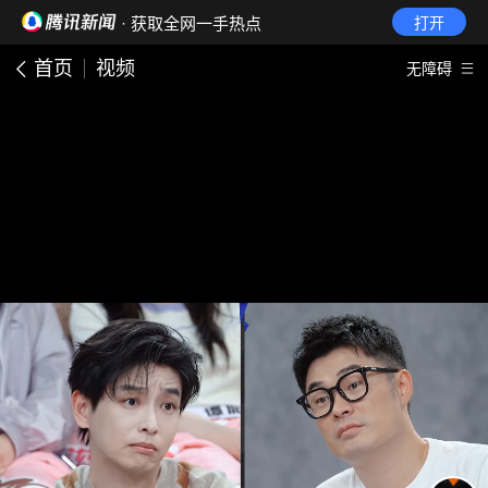
· 获取全网一手热点
打开
首页
视频
无障碍