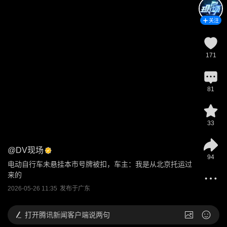
关注
171
81
33
@
DV现场
94
电动自行车未悬挂本市号牌被扣，车主：我是从北京托运过
来的
2026-05-26 11:35
发布于
广东
打开
腾讯新闻客户端说两句