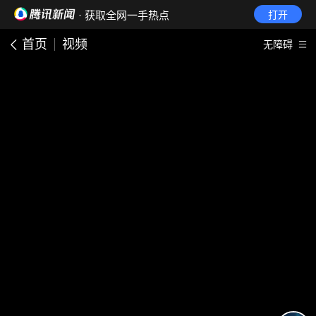
· 获取全网一手热点
打开
首页
视频
无障碍