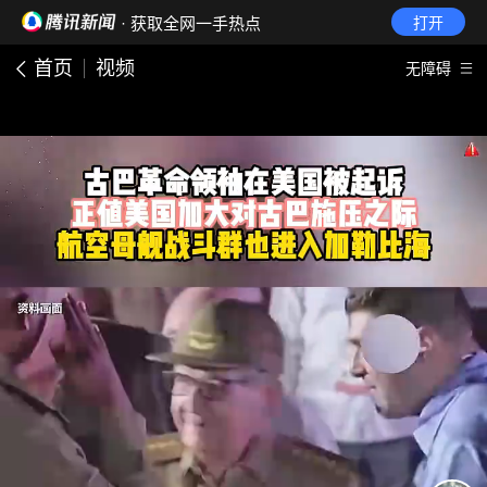
· 获取全网一手热点
打开
首页
视频
无障碍