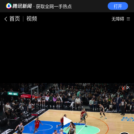
· 获取全网一手热点
打开
首页
视频
无障碍