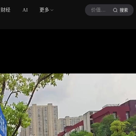
财经
AI
更多
价值洞见局
搜索