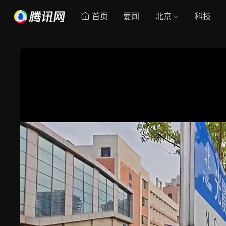
首页
要闻
北京
科技