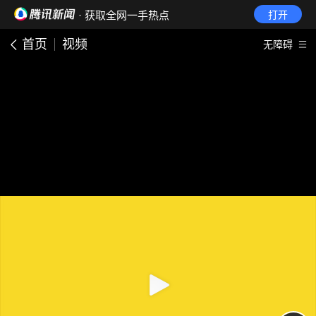
· 获取全网一手热点
打开
首页
视频
无障碍