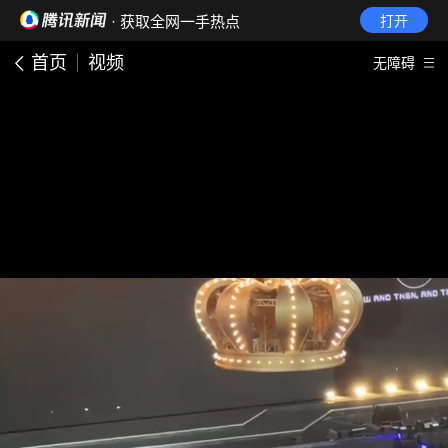
· 获取全网一手热点
打开
首页
视频
无障碍