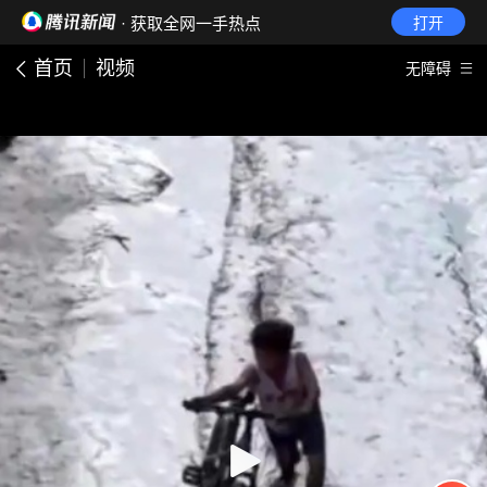
· 获取全网一手热点
打开
首页
视频
无障碍