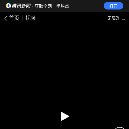
· 获取全网一手热点
打开
首页
视频
无障碍