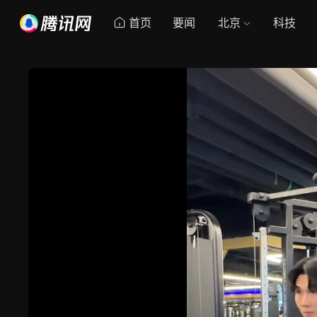
首页
要闻
北京
科技