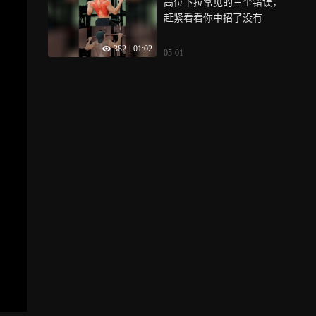
高位下拉常见的三个错误，
赶紧看看你中招了没有
382
|
01:02
05-01