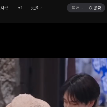
财经
AI
更多
星娱放大境
搜索