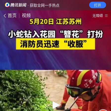
· 获取全网一手热点
打开
首页
视频
无障碍