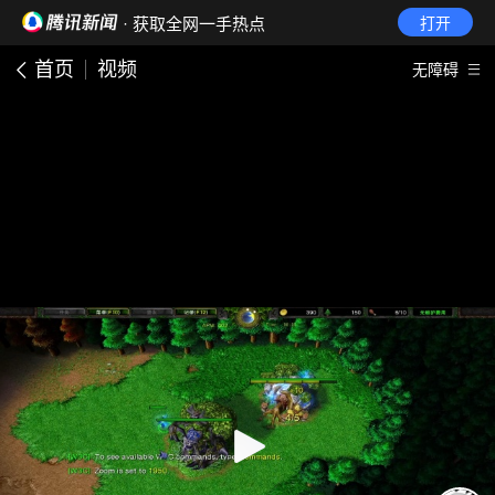
· 获取全网一手热点
打开
首页
视频
无障碍