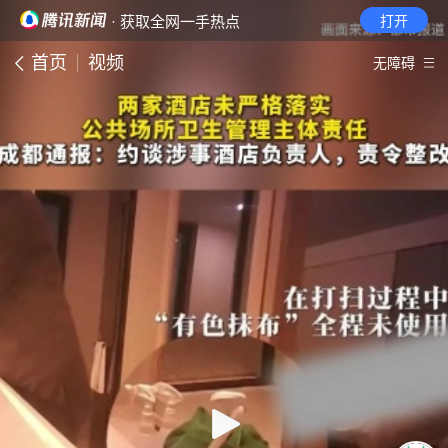
· 获取全网一手热点
打开
首页
视频
无障碍