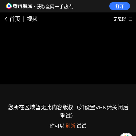
· 获取全网一手热点
打开
首页
视频
无障碍
您所在区域暂无此内容版权（如设置VPN请关闭后
重试）
你可以
刷新
试试