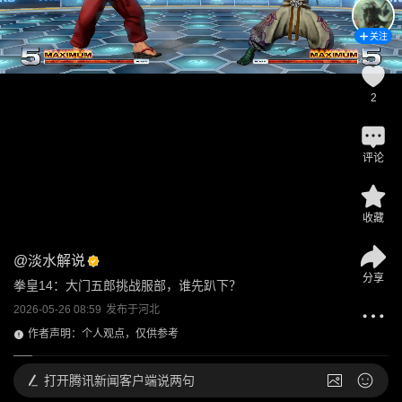
关注
2
评论
收藏
@
淡水解说
分享
拳皇14：大门五郎挑战服部，谁先趴下？
2026-05-26 08:59
发布于
河北
作者声明：个人观点，仅供参考
打开
腾讯新闻客户端说两句