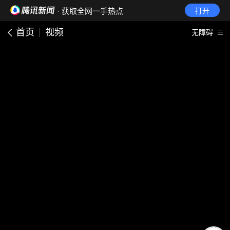
· 获取全网一手热点
打开
首页
视频
无障碍