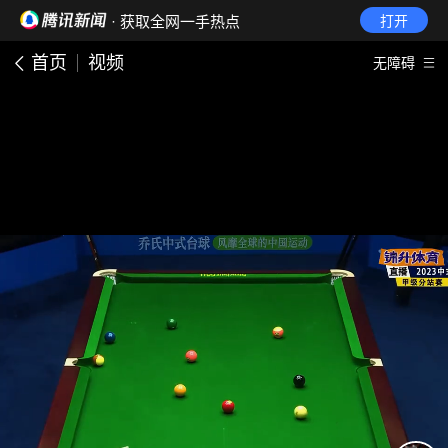
· 获取全网一手热点
打开
首页
视频
无障碍