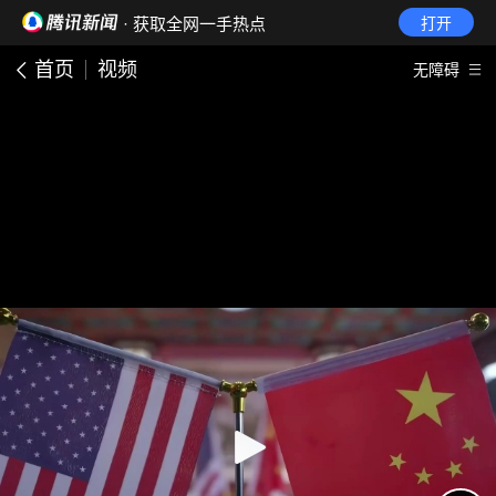
· 获取全网一手热点
打开
首页
视频
无障碍