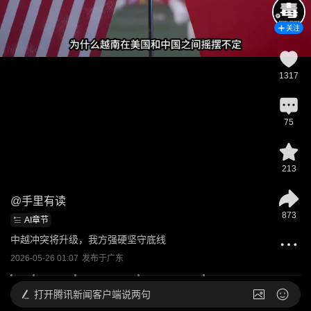
关注
1317
75
213
@
手里有读
873
AI章节
中越冲突将升级，我方强硬坚守底线
2026-05-26 01:07
发布于
广东
打开
腾讯新闻客户端说两句