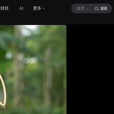
财经
AI
更多
战术卤蛋
搜索