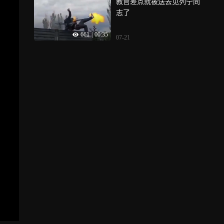
教官差点就被送去见列宁同
志了
661
|
00:35
07-21