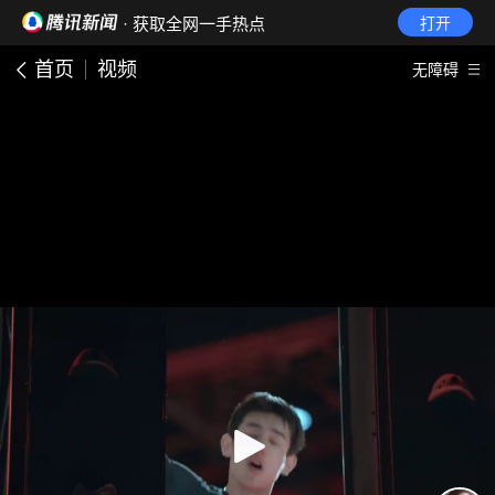
· 获取全网一手热点
打开
首页
视频
无障碍