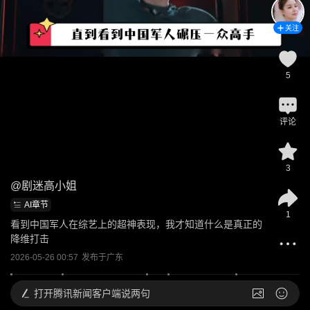
关注
5
评论
3
@
剧迷高小姐
AI章节
1
看到中国军人在综艺上的超神表现，我才知道什么是真正的
降维打击
2026-05-26 00:57
发布于
广东
打开
腾讯新闻客户端说两句