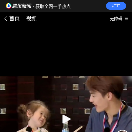
· 获取全网一手热点
打开
首页
视频
无障碍