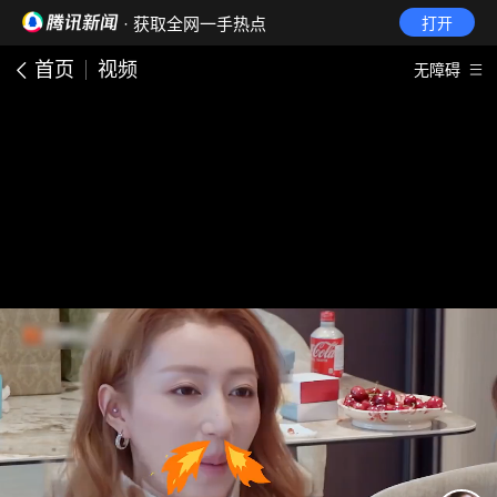
· 获取全网一手热点
打开
首页
视频
无障碍