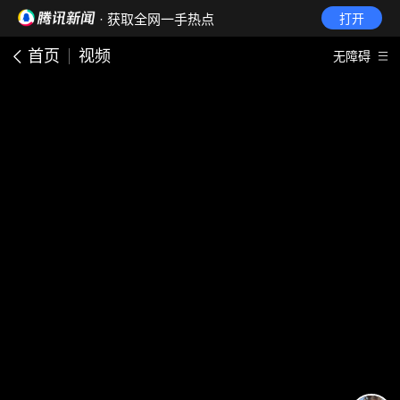
· 获取全网一手热点
打开
首页
视频
无障碍