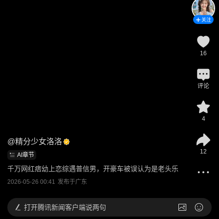
关注
16
评论
4
@
精分少女洛洛
12
AI章节
千万网红痞幼上恋综遇普信男，开豪车被误认为是老头乐
2026-05-26 00:41
发布于
广东
打开
腾讯新闻客户端说两句