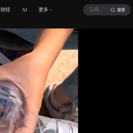
财经
AI
更多
三问学姐
搜索