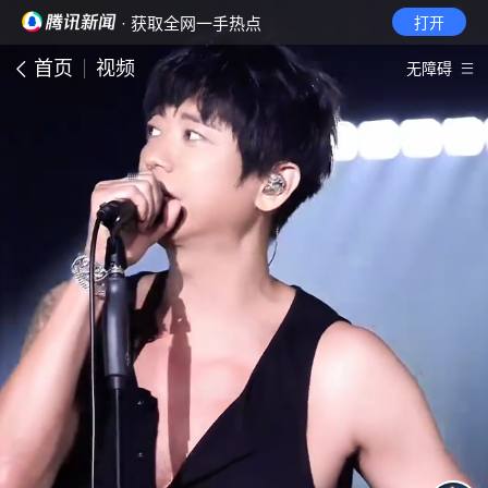
· 获取全网一手热点
打开
首页
视频
无障碍