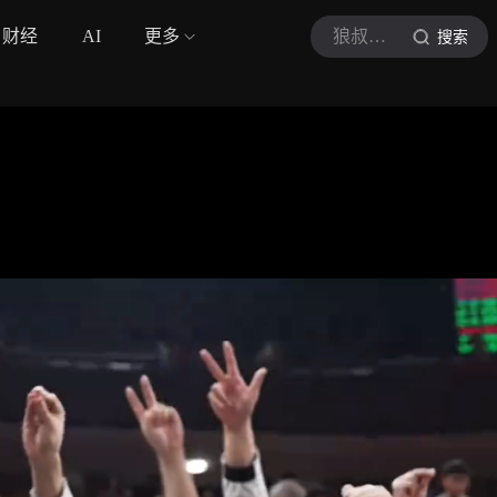
财经
AI
更多
狼叔评论
搜索