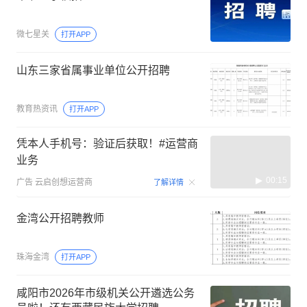
微七星关
打开APP
山东三家省属事业单位公开招聘
教育热资讯
打开APP
凭本人手机号：验证后获取！#运营商
业务
00:15
广告
云启创想运营商
了解详情
金湾公开招聘教师
珠海金湾
打开APP
咸阳市2026年市级机关公开遴选公务