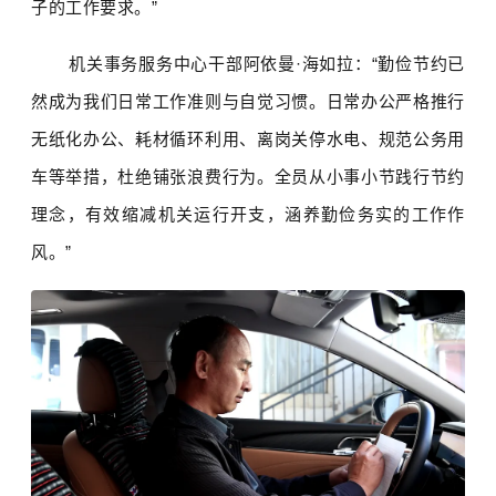
子的工作要求。”
机关事务服务中心干部阿依曼·海如拉：“勤俭节约已
然成为我们日常工作准则与自觉习惯。日常办公严格推行
无纸化办公、耗材循环利用、离岗关停水电、规范公务用
车等举措，杜绝铺张浪费行为。全员从小事小节践行节约
理念，有效缩减机关运行开支，涵养勤俭务实的工作作
风。”