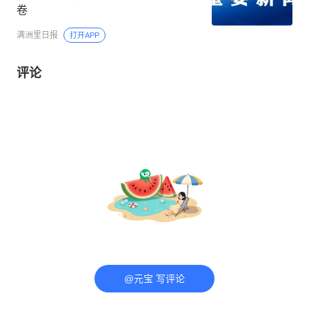
卷
满洲里日报
打开APP
评论
@元宝 写评论