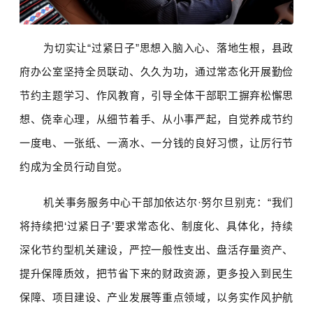
为切实让“过紧日子”思想入脑入心、落地生根，
县政
府
办公室坚持全员联动、久久为功，通过常态化开展勤俭
节约主题学习、作风教育，引导全体干部职工摒弃松懈思
想、侥幸心理，从细节着手、从小事严起，自觉养成节约
一度电、一张纸、一滴水、一分钱的良好习惯，让厉行节
约成为全员行动自觉。
机关事务服务中心干部加依达尔·努尔旦别克：“我们
将持续把‘过紧日子’要求常态化、制度化、具体化，持续
深化节约型机关建设，严控一般性支出、盘活存量资产、
提升保障质效，把节省下来的财政资源，更多投入到民生
保障、项目建设、产业发展等重点领域，以务实作风护航