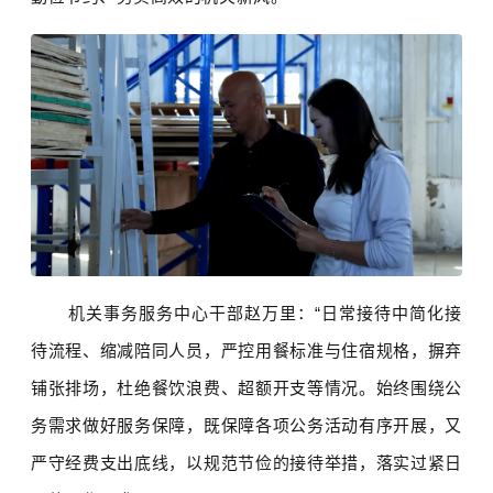
机关事务服务中心干部赵万里：“日常接待中简化接
待流程、缩减陪同人员，严控用餐标准与住宿规格，摒弃
铺张排场，杜绝餐饮浪费、超额开支等情况。始终围绕公
务需求做好服务保障，既保障各项公务活动有序开展，又
严守经费支出底线，以规范节俭的接待举措，落实过紧日