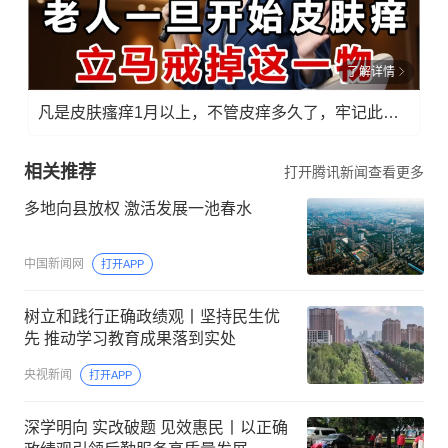
了解详情
凡是皮肤瘙痒1月以上，不管皮痒多久了，牢记此法，快！准！狠！
相关推荐
打开腾讯新闻查看更多
多地向县放权 激活发展一池春水
中国新闻网
打开APP
树立和践行正确政绩观丨坚持民生优
先 推动学习教育成果落到实处
央视新闻
打开APP
深学明向 实改破题 见效惠民丨以正确