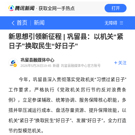
· 获取全网一手热点
打开
首页
新闻
无障碍
新思想引领新征程 | 巩留县：以机关“紧
日子”换取民生“好日子”
巩留县融媒体中心
关注
2026年5月26日19:45
新疆
巩留县融媒体中心官方账号
今年，巩留县深入贯彻落实党政机关“习惯过紧日子”
工作要求，严格执行《党政机关厉行节约反对浪费条
例》，立足参谋辅政、统筹协调、服务保障核心职能，多
措并举压减运行成本、盘活存量资源、提升保障效能，以
机关“紧日子”换取民生“好日子”、发展“好日子”，全力打造
节约型模范机关。