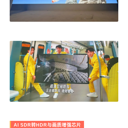
AI SDR转HDR与画质增强芯片