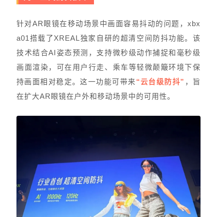
针对AR眼镜在移动场景中画面容易抖动的问题，xbx
a01搭载了XREAL独家自研的超清空间防抖功能。该
技术结合AI姿态预测，支持微秒级动作捕捉和毫秒级
画面渲染，可在用户行走、乘车等轻微颠簸环境下保
持画面相对稳定。这一功能可带来
“云台级防抖”
，旨
在扩大AR眼镜在户外和移动场景中的可用性。