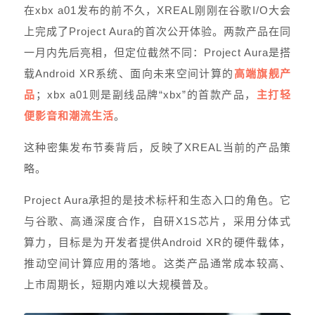
在xbx a01发布的前不久，XREAL刚刚在谷歌I/O大会
上完成了Project Aura的首次公开体验。两款产品在同
一月内先后亮相，但定位截然不同：Project Aura是搭
载Android XR系统、面向未来空间计算的
高端旗舰产
品
；xbx a01则是副线品牌“xbx”的首款产品，
主打轻
便影音和潮流生活
。
这种密集发布节奏背后，反映了XREAL当前的产品策
略。
Project Aura承担的是技术标杆和生态入口的角色。它
与谷歌、高通深度合作，自研X1S芯片，采用分体式
算力，目标是为开发者提供Android XR的硬件载体，
推动空间计算应用的落地。这类产品通常成本较高、
上市周期长，短期内难以大规模普及。