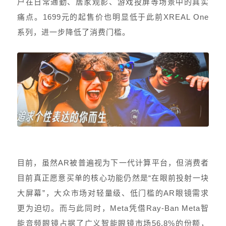
户在日常通勤、居家观影、游戏投屏等场景中的真实
痛点。1699元的起售价也明显低于此前XREAL One
系列，进一步降低了消费门槛。
目前，虽然AR被普遍视为下一代计算平台，但消费者
目前真正愿意买单的核心功能仍然是“在眼前投射一块
大屏幕”，大众市场对轻量级、低门槛的AR眼镜需求
更为迫切。而与此同时，Meta凭借Ray-Ban Meta智
能音频眼镜占据了广义智能眼镜市场56.8%的份额，