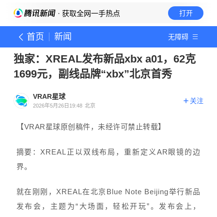
· 获取全网一手热点
打开
首页
新闻
无障碍
独家：XREAL发布新品xbx a01，62克
1699元，副线品牌“xbx”北京首秀
VRAR星球
关注
2026年5月26日19:48
北京
【VRAR星球原创稿件，未经许可禁止转载】
摘要：
XREAL正以双线布局，重新定义AR眼镜的边
界。
就在刚刚，XREAL在北京Blue Note Beijing举行新品
发布会，主题为“大场面，轻松开玩”。发布会上，