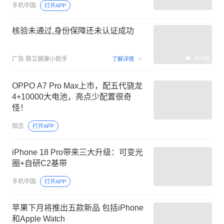
手机中国
打开APP
核验未通过,身份保障还未认证成功
00:08
广告
鼎立健康小助手
了解详情
OPPO A7 Pro Max上市，配五代骁龙
4+10000大电池，亮点少配置很奇
怪！
拙言
打开APP
iPhone 18 Pro带来三大升级：可变光
圈+自研C2基带
手机中国
打开APP
苹果下月将推出五款新品 包括iPhone
和Apple Watch