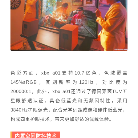
色彩方面，xbx a01支持10.7亿色，色域覆盖
145%sRGB，其刷新率为120Hz，对比度为
200000:1。此外，xbx a01还通过了德国莱茵TÜV五
星眼舒适认证，具备低蓝光和无频闪特性，采用
3840Hz护眼调光，配合光学远距成像和硬件低蓝光，
构成四重护眼技术，带来更加舒适的佩戴体验。
内置空间防抖技术