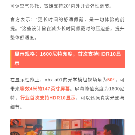
可调空气鼻托，铰链支持20°内外开合弹性调节。
官方表示：“更长时间的舒适佩戴，是一切体验的前
提。”这些设计旨在减少长时间佩戴时的压迫感，提升
整体舒适度。
显示规格：1600尼特亮度，首次支持HDR10显
示
在显示性能上，xbx a01的光学模组视场角为
50°
，可
带来
等效4米的147英寸屏幕
。屏幕峰值亮度为1600尼
特，
行业首次支持HDR10显示
，可以还原真实光影与
细节。