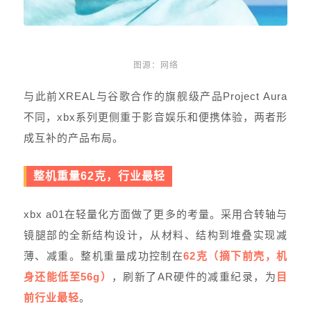
图源：网络
与此前XREAL与谷歌合作的旗舰级产品Project Aura
不同，xbx系列更侧重于影音娱乐和便携体验，两者形
成互补的产品布局。
整机重量62克，行业最轻
xbx a01在轻量化方面做了更多的考量。采用合转轴与
镜腿部的全新结构设计，从材料、结构到堆叠实现减
薄、减重。整机重量成功控制在
62克（摘下前壳，机
身还能低至56g）
，刷新了AR硬件的减重纪录，为
目
前行业最轻
。