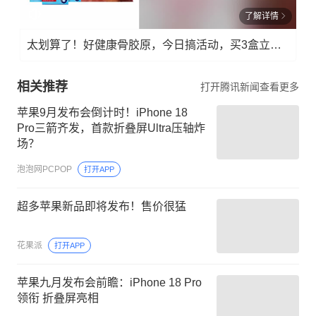
了解详情
太划算了！好健康骨胶原，今日搞活动，买3盒立减三位数！
相关推荐
打开腾讯新闻查看更多
苹果9月发布会倒计时！iPhone 18
Pro三箭齐发，首款折叠屏Ultra压轴炸
场？
泡泡网PCPOP
打开APP
超多苹果新品即将发布！售价很猛
花果派
打开APP
苹果九月发布会前瞻：iPhone 18 Pro
领衔 折叠屏亮相