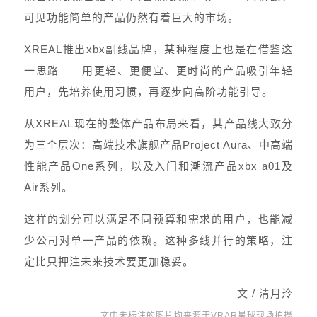
可见功能简单的产品仍然有着巨大的市场。
XREAL推出xbx副线品牌，某种程度上也是在借鉴这
一思路——用更轻、更便宜、更时尚的产品吸引年轻
用户，先培养使用习惯，再逐步向高阶功能引导。
从XREAL现在的整体产品布局来看，其产品线大致分
为三个层次：高端技术旗舰产品Project Aura、中高端
性能产品One系列，以及入门和潮流产品xbx a01及
Air系列。
这样的划分可以满足不同预算和需求的用户，也能减
少公司对单一产品的依赖。这种多线并行的策略，注
定比只押注未来技术要更加稳妥。
文 / 清月泠
文中未标注的图片均来源于VRAR星球现场拍摄