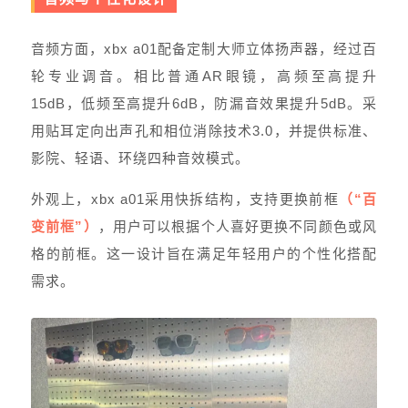
音频方面，xbx a01配备定制大师立体扬声器，经过百
轮专业调音。相比普通AR眼镜，高频至高提升
15dB，低频至高提升6dB，防漏音效果提升5dB。采
用贴耳定向出声孔和相位消除技术3.0，并提供标准、
影院、轻语、环绕四种音效模式。
外观上，xbx a01采用快拆结构，支持更换前框
（“百
变前框”）
，用户可以根据个人喜好更换不同颜色或风
格的前框。这一设计旨在满足年轻用户的个性化搭配
需求。