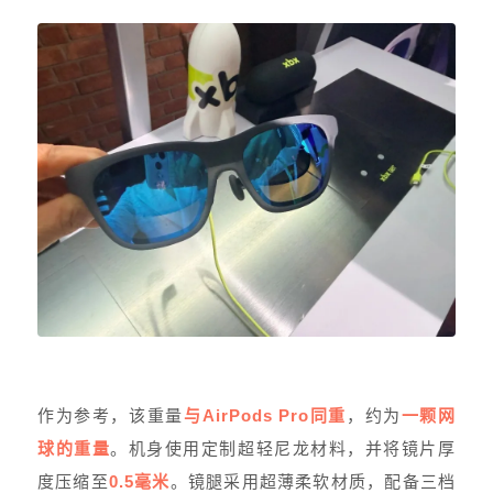
作为参考，该重量
与AirPods Pro同重
，约为
一颗网
球的重量
。机身使用定制超轻尼龙材料，并将镜片厚
度压缩至
0.5毫米
。镜腿采用超薄柔软材质，配备三档