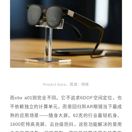
Project Aura，图源：网络
而xbx a01则完全不同。它不追求6DOF空间定位，也
不依赖独立的计算单元，而是回归到AR眼镜当下最成
熟的应用场景——随身大屏。62克的行业最轻机身、
1600尼特高亮屏、云台级防抖，这些功能解决的是用