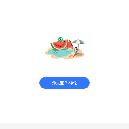
@元宝 写评论