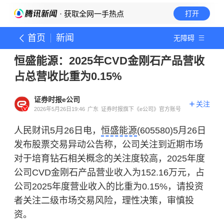
· 获取全网一手热点
打开
首页
新闻
无障碍
恒盛能源：2025年CVD金刚石产品营收
占总营收比重为0.15%
证券时报e公司
关注
2026年5月26日19:46
广东
证券时报旗下《e公司》官方账号
人民财讯5月26日电，
恒盛能源
(605580)5月26日
发布股票交易异动公告称，公司关注到近期市场
对于培育钻石相关概念的关注度较高，2025年度
公司CVD金刚石产品营业收入为152.16万元，占
公司2025年度营业收入的比重为0.15%，请投资
者关注二级市场交易风险，理性决策，审慎投
资。