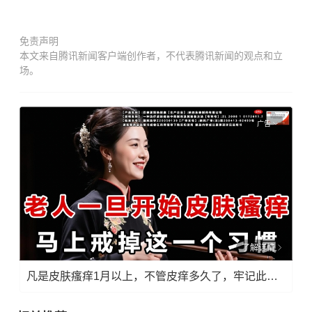
免责声明
本文来自腾讯新闻客户端创作者，不代表腾讯新闻的观点和立
场。
广告
了解详情
凡是皮肤瘙痒1月以上，不管皮痒多久了，牢记此法，快！准！狠！